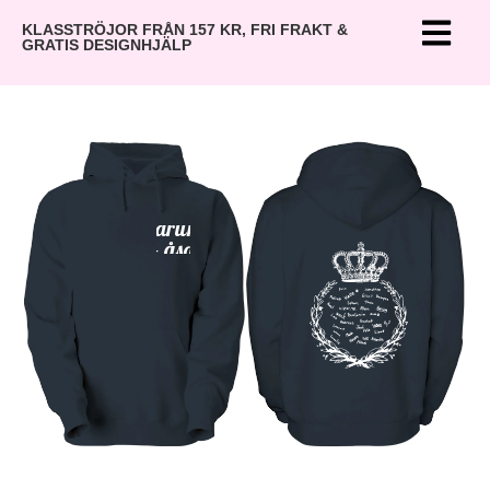
KLASSTRÖJOR FRÅN 157 KR, FRI FRAKT &
GRATIS DESIGNHJÄLP
”Darling”
- åsa