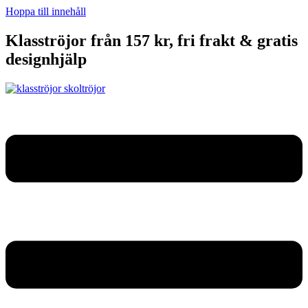
Hoppa till innehåll
Klasströjor från 157 kr, fri frakt & gratis
designhjälp