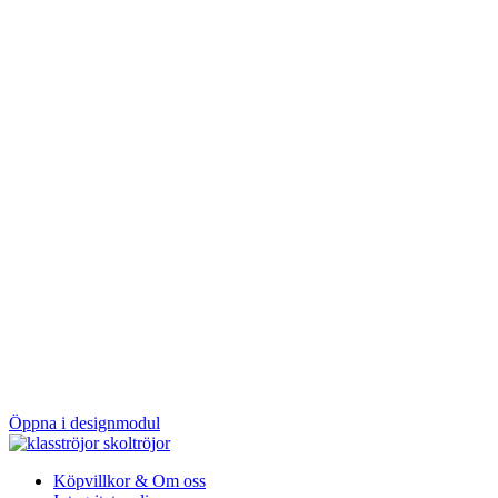
Öppna i designmodul
Köpvillkor & Om oss