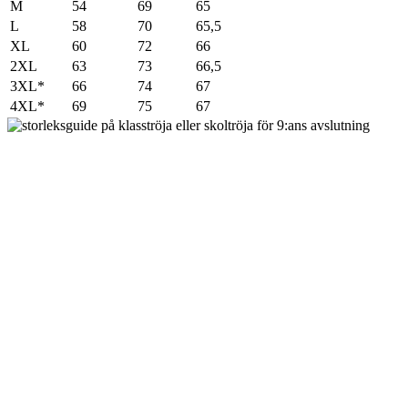
M
54
69
65
L
58
70
65,5
XL
60
72
66
2XL
63
73
66,5
3XL*
66
74
67
4XL*
69
75
67