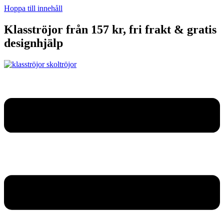
Hoppa till innehåll
Klasströjor från 157 kr, fri frakt & gratis
designhjälp