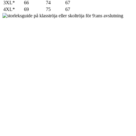
3XL*
66
74
67
4XL*
69
75
67