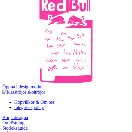
Öppna i designmodul
Köpvillkor & Om oss
Integritetspolicy
Börja designa
Omröstning
Storleksguide