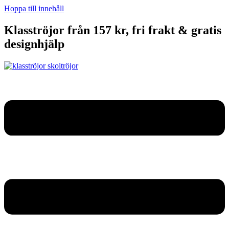
Hoppa till innehåll
Klasströjor från 157 kr, fri frakt & gratis
designhjälp