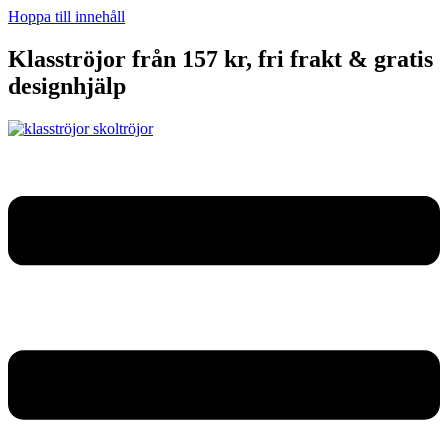
Hoppa till innehåll
Klasströjor från 157 kr, fri frakt & gratis
designhjälp