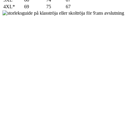
4XL*
69
75
67