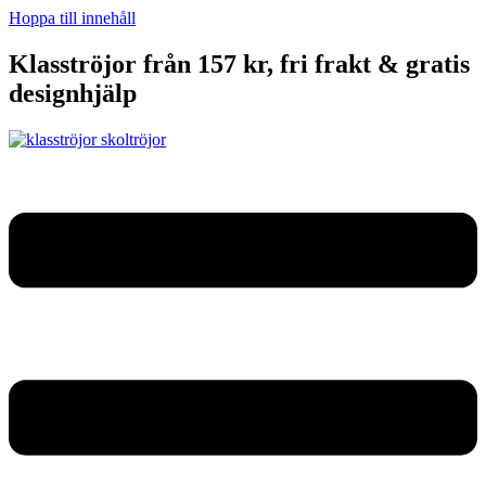
Hoppa till innehåll
Klasströjor från 157 kr, fri frakt & gratis
designhjälp