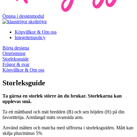
Öppna i designmodul
Köpvillkor & Om oss
Integritetspolicy
Börja designa
Omröstning
Storleksguide
Frågor & svar
Köpvillkor & Om oss
Storleksguide
Ta gärna en storlek större än du brukar. Storlekarna kan
upplevas små.
Ta ett måttband och mät bredden (B) och sen höjden (H) på din
favorittröja. Armlängd mäts ovansida arm.
Använd måtten och matcha med siffrorna i storleksguiden. Mått kan
skilja plus/minus 5%