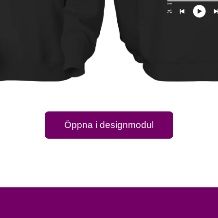
Öppna i designmodul