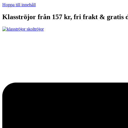
Hoppa till innehåll
Klasströjor från 157 kr, fri frakt & gratis 