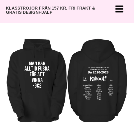
KLASSTRÖJOR FRÅN 157 KR, FRI FRAKT &
GRATIS DESIGNHJÄLP
Man kan
alltid fuska
för att
vinna
-9c2