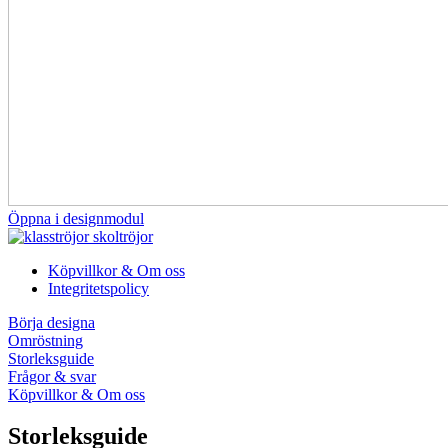
Öppna i designmodul
Köpvillkor & Om oss
Integritetspolicy
Börja designa
Omröstning
Storleksguide
Frågor & svar
Köpvillkor & Om oss
Storleksguide