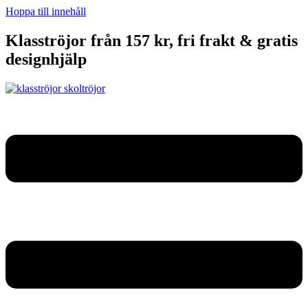
Hoppa till innehåll
Klasströjor från 157 kr, fri frakt & gratis
designhjälp