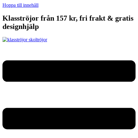
Hoppa till innehåll
Klasströjor från 157 kr, fri frakt & gratis
designhjälp