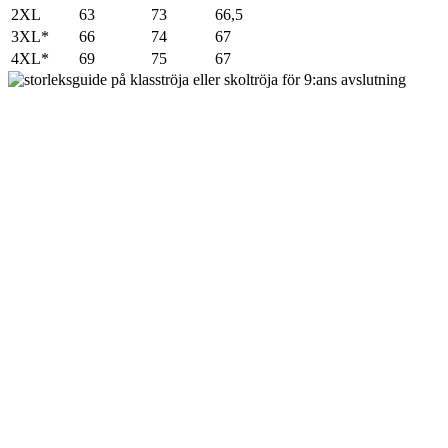
2XL
63
73
66,5
3XL*
66
74
67
4XL*
69
75
67