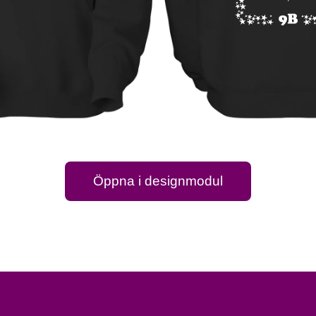
Öppna i designmodul