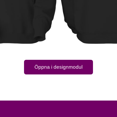
Öppna i designmodul