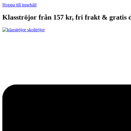
Hoppa till innehåll
Klasströjor från 157 kr, fri frakt & gratis 