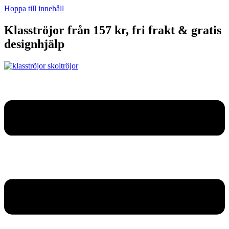
Hoppa till innehåll
Klasströjor från 157 kr, fri frakt & gratis
designhjälp