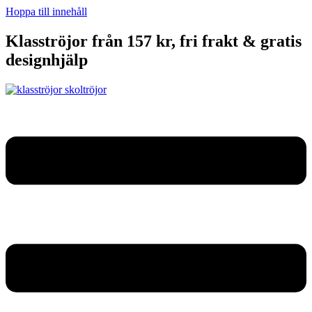
Hoppa till innehåll
Klasströjor från 157 kr, fri frakt & gratis
designhjälp