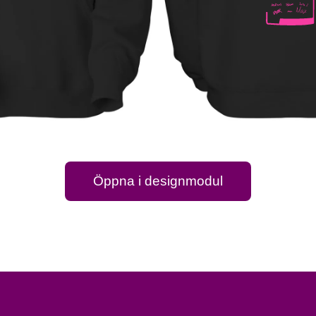
Öppna i designmodul