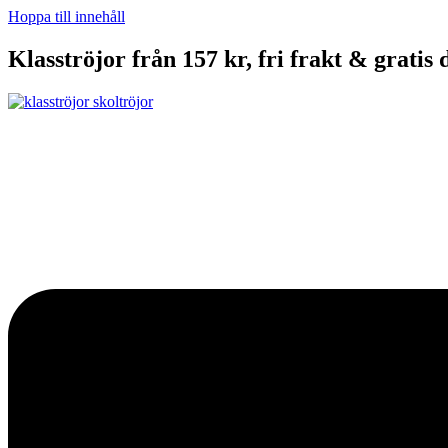
Hoppa till innehåll
Klasströjor från 157 kr, fri frakt & gratis 