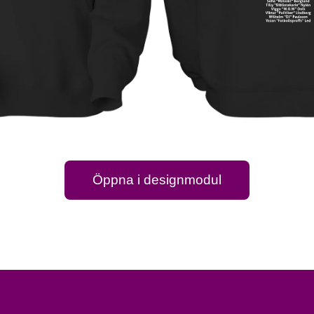
Öppna i designmodul