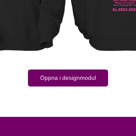
Öppna i designmodul