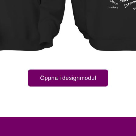
Öppna i designmodul