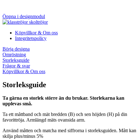
Öppna i designmodul
Köpvillkor & Om oss
Integritetspolicy
Börja designa
Omröstning
Storleksguide
Frågor & svar
Köpvillkor & Om oss
Storleksguide
Ta gärna en storlek större än du brukar. Storlekarna kan
upplevas små.
Ta ett måttband och mät bredden (B) och sen höjden (H) på din
favorittröja. Armlängd mäts ovansida arm.
Använd måtten och matcha med siffrorna i storleksguiden. Mått kan
skilja plus/minus 5%