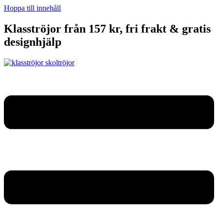
Hoppa till innehåll
Klasströjor från 157 kr, fri frakt & gratis
designhjälp