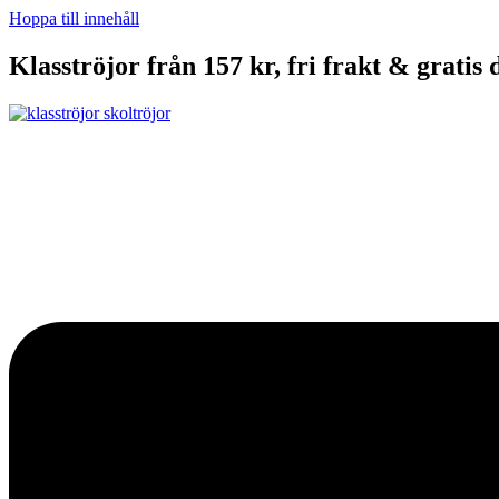
Hoppa till innehåll
Klasströjor från 157 kr, fri frakt & gratis 