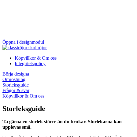
Öppna i designmodul
Köpvillkor & Om oss
Integritetspolicy
Börja designa
Omröstning
Storleksguide
Frågor & svar
Köpvillkor & Om oss
Storleksguide
Ta gärna en storlek större än du brukar. Storlekarna kan
upplevas små.