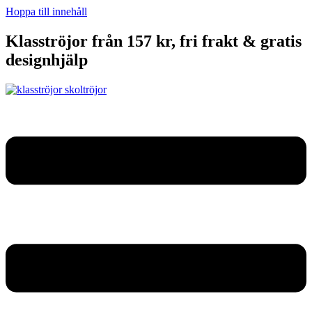
Hoppa till innehåll
Klasströjor från 157 kr, fri frakt & gratis
designhjälp