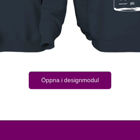
Öppna i designmodul