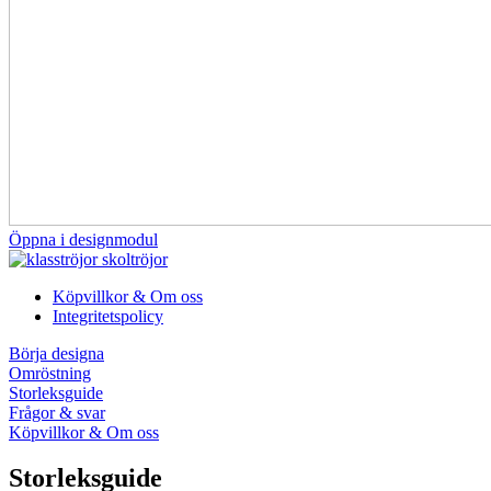
Öppna i designmodul
Köpvillkor & Om oss
Integritetspolicy
Börja designa
Omröstning
Storleksguide
Frågor & svar
Köpvillkor & Om oss
Storleksguide