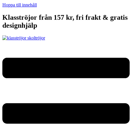
Hoppa till innehåll
Klasströjor från 157 kr, fri frakt & gratis
designhjälp