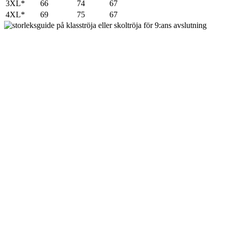
3XL*
66
74
67
4XL*
69
75
67