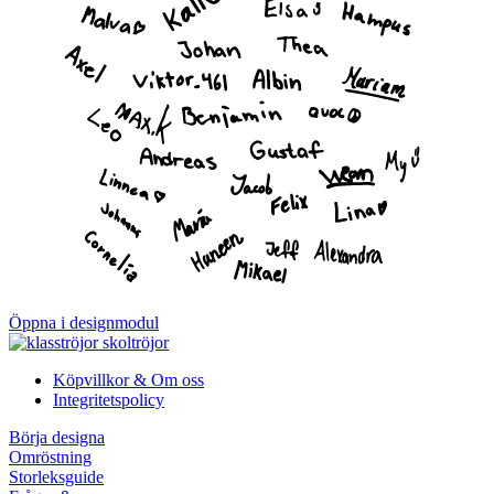
Öppna i designmodul
Köpvillkor & Om oss
Integritetspolicy
Börja designa
Omröstning
Storleksguide