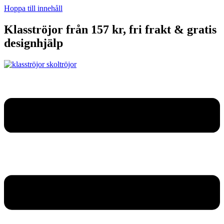
Hoppa till innehåll
Klasströjor från 157 kr, fri frakt & gratis
designhjälp