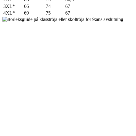
3XL*
66
74
67
4XL*
69
75
67