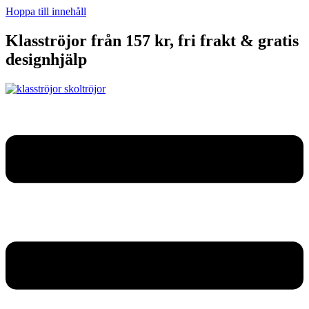
Hoppa till innehåll
Klasströjor från 157 kr, fri frakt & gratis
designhjälp