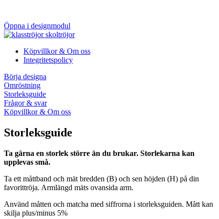
Öppna i designmodul
Köpvillkor & Om oss
Integritetspolicy
Börja designa
Omröstning
Storleksguide
Frågor & svar
Köpvillkor & Om oss
Storleksguide
Ta gärna en storlek större än du brukar. Storlekarna kan
upplevas små.
Ta ett måttband och mät bredden (B) och sen höjden (H) på din
favorittröja. Armlängd mäts ovansida arm.
Använd måtten och matcha med siffrorna i storleksguiden. Mått kan
skilja plus/minus 5%