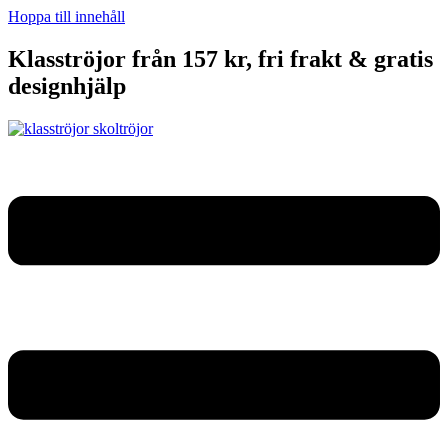
Hoppa till innehåll
Klasströjor från 157 kr, fri frakt & gratis
designhjälp