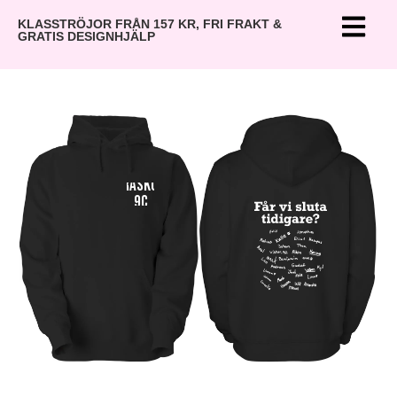
KLASSTRÖJOR FRÅN 157 KR, FRI FRAKT &
GRATIS DESIGNHJÄLP
Kärraskolan
9c