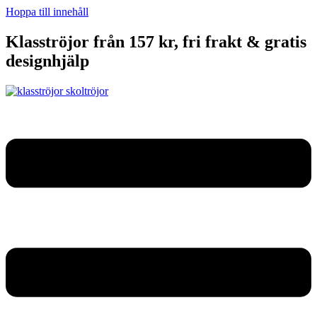
Hoppa till innehåll
Klasströjor från 157 kr, fri frakt & gratis
designhjälp