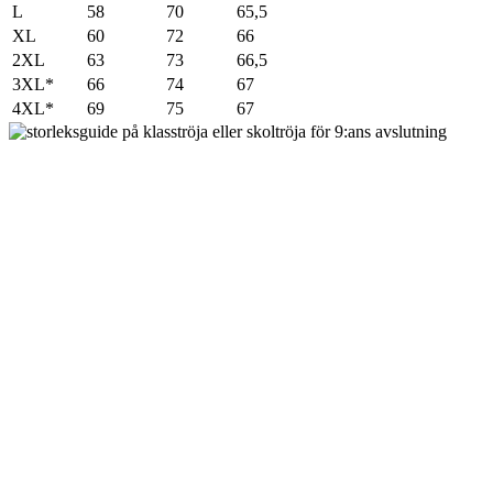
L
58
70
65,5
XL
60
72
66
2XL
63
73
66,5
3XL*
66
74
67
4XL*
69
75
67