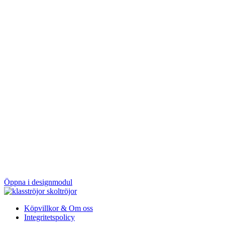
Öppna i designmodul
Köpvillkor & Om oss
Integritetspolicy