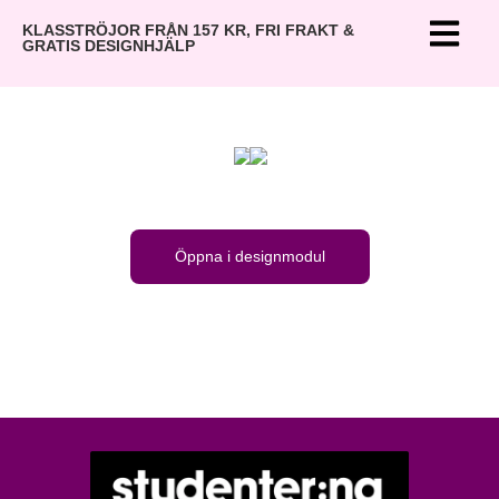
KLASSTRÖJOR FRÅN 157 KR, FRI FRAKT &
GRATIS DESIGNHJÄLP
Kärraskolan
9c
Öppna i designmodul