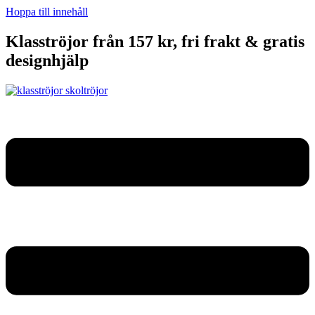
Hoppa till innehåll
Klasströjor från 157 kr, fri frakt & gratis
designhjälp