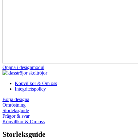
Öppna i designmodul
Köpvillkor & Om oss
Integritetspolicy
Börja designa
Omröstning
Storleksguide
Frågor & svar
Köpvillkor & Om oss
Storleksguide