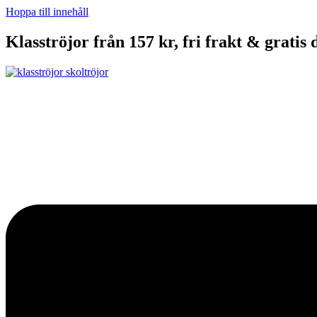
Hoppa till innehåll
Klasströjor från 157 kr, fri frakt & gratis 