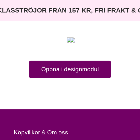
KLASSTRÖJOR FRÅN 157 KR, FRI FRAKT &
Öppna i designmodul
Köpvillkor & Om oss