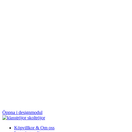
Öppna i designmodul
Köpvillkor & Om oss