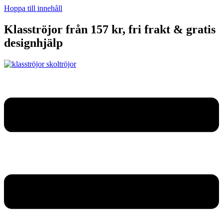
Hoppa till innehåll
Klasströjor från 157 kr, fri frakt & gratis
designhjälp