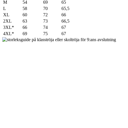
M
54
69
65
L
58
70
65,5
XL
60
72
66
2XL
63
73
66,5
3XL*
66
74
67
4XL*
69
75
67