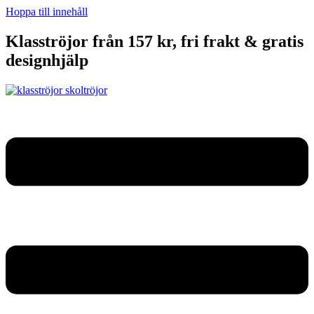
Hoppa till innehåll
Klasströjor från 157 kr, fri frakt & gratis
designhjälp