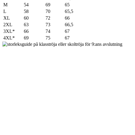
M
54
69
65
L
58
70
65,5
XL
60
72
66
2XL
63
73
66,5
3XL*
66
74
67
4XL*
69
75
67