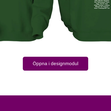
Öppna i designmodul