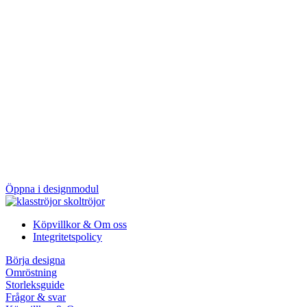
Öppna i designmodul
Köpvillkor & Om oss
Integritetspolicy
Börja designa
Omröstning
Storleksguide
Frågor & svar