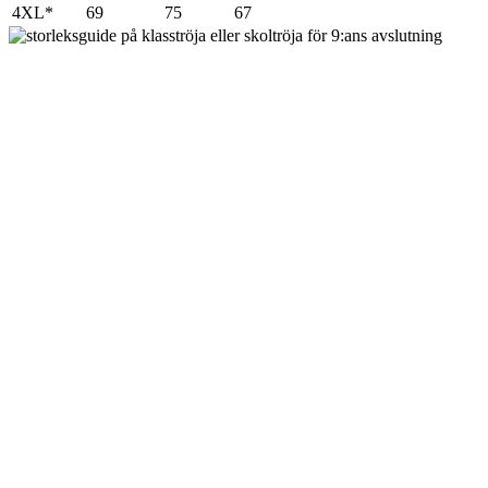
4XL*
69
75
67