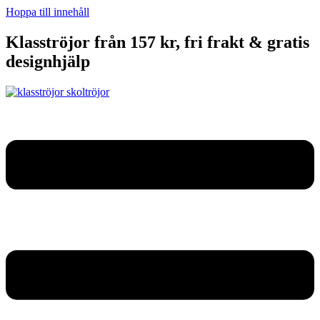
Hoppa till innehåll
Klasströjor från 157 kr, fri frakt & gratis
designhjälp