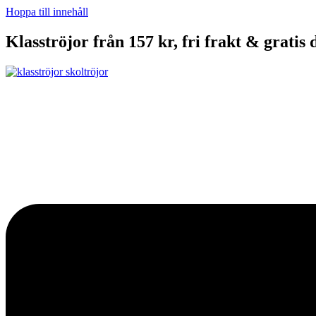
Hoppa till innehåll
Klasströjor från 157 kr, fri frakt & gratis 