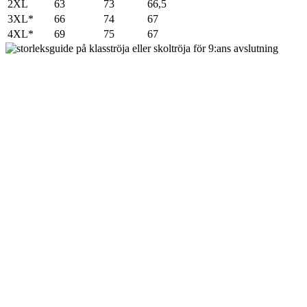
2XL
63
73
66,5
3XL*
66
74
67
4XL*
69
75
67