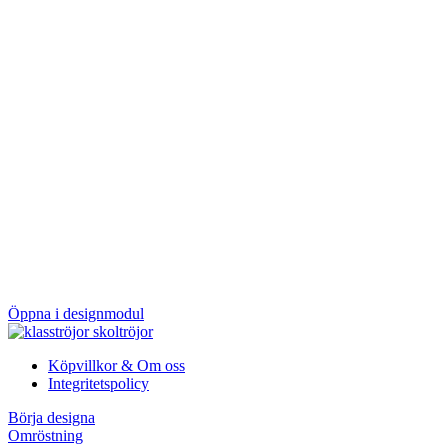
Öppna i designmodul
Köpvillkor & Om oss
Integritetspolicy
Börja designa
Omröstning