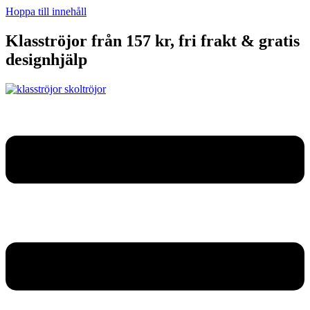
Hoppa till innehåll
Klasströjor från 157 kr, fri frakt & gratis
designhjälp