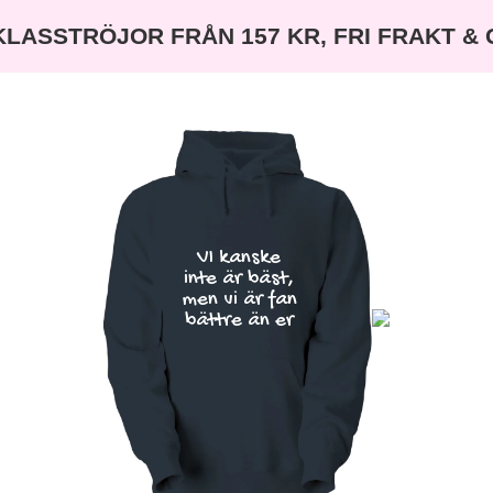
KLASSTRÖJOR FRÅN 157 KR, FRI FRAKT &
VI kanske
inte är bäst,
men vi är fan
bättre än er