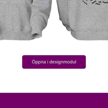
Öppna i designmodul