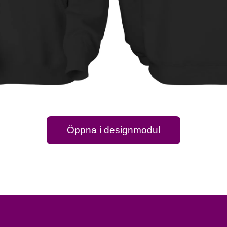
Öppna i designmodul