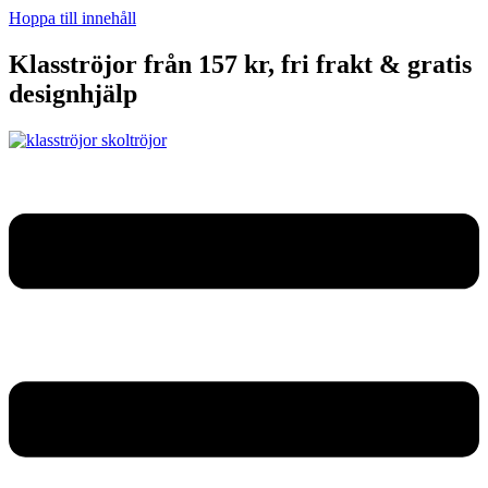
Hoppa till innehåll
Klasströjor från 157 kr, fri frakt & gratis
designhjälp