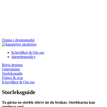
Öppna i designmodul
Köpvillkor & Om oss
Integritetspolicy
Börja designa
Omröstning
Storleksguide
Frågor & svar
Köpvillkor & Om oss
Storleksguide
Ta gärna en storlek större än du brukar. Storlekarna kan
upplevas små.