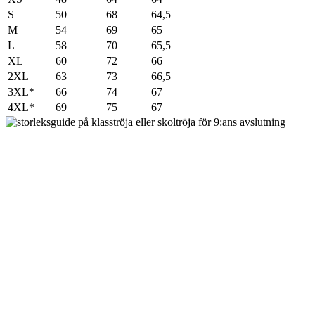
S
50
68
64,5
M
54
69
65
L
58
70
65,5
XL
60
72
66
2XL
63
73
66,5
3XL*
66
74
67
4XL*
69
75
67