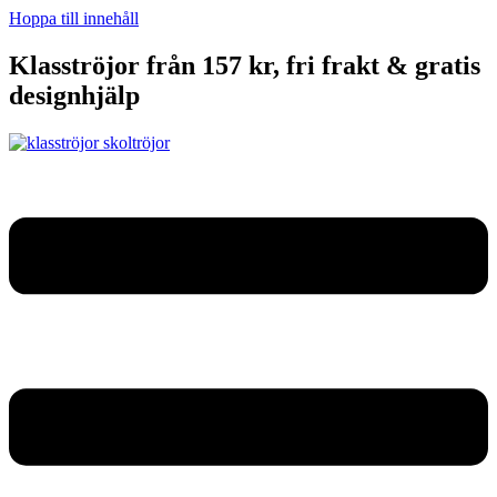
Hoppa till innehåll
Klasströjor från 157 kr, fri frakt & gratis
designhjälp