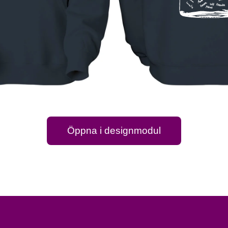
Öppna i designmodul