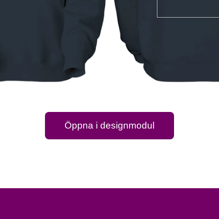
Öppna i designmodul