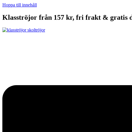
Hoppa till innehåll
Klasströjor från 157 kr, fri frakt & gratis 