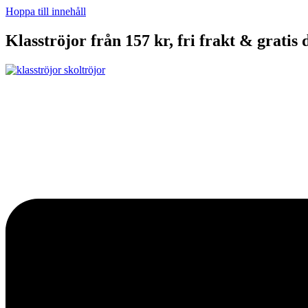
Hoppa till innehåll
Klasströjor från 157 kr, fri frakt & gratis 